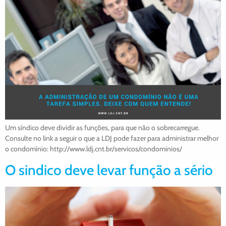
Um síndico deve dividir as funções, para que não o sobrecarregue.
Consulte no link a seguir o que a LDJ pode fazer para administrar melhor
o condomínio: http://www.ldj.cnt.br/servicos/condominios/
O sindico deve levar função a sério