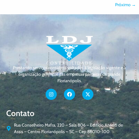
Próximo
→
Prestando serviços contábeis voltados à legislação vigente e à
organização gerencial das empresas parceiras da grande
Florianópolis.
Contato
Rua Conselheiro Mafra, 220 – Sala 806 – Edifício Antero de
Assis – Centro Florianópolis – SC – Cep 88010-100