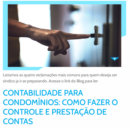
Listamos as quatro reclamações mais comuns para quem deseja ser
síndico ja ir se preparando. Acesse o link do Blog para ler:
CONTABILIDADE PARA
CONDOMÍNIOS: COMO FAZER O
CONTROLE E PRESTAÇÃO DE
CONTAS