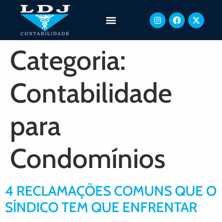
Categoria:
Contabilidade
para
Condomínios
4 RECLAMAÇÕES COMUNS QUE O
SÍNDICO TEM QUE ENFRENTAR