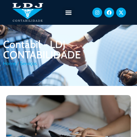
Contábil - LDJ
CONTABILIDADE
Home
/ Serviços