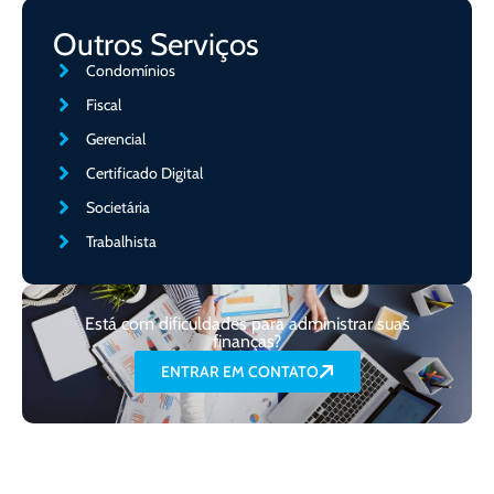
Outros Serviços
Condomínios
Fiscal
Gerencial
Certificado Digital
Societária
Trabalhista
Está com dificuldades para administrar suas
finanças?
ENTRAR EM CONTATO