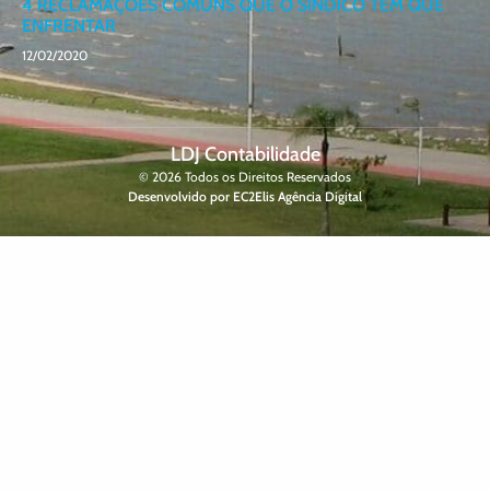
4 RECLAMAÇÕES COMUNS QUE O SÍNDICO TEM QUE
ENFRENTAR
12/02/2020
LDJ Contabilidade
© 2026 Todos os Direitos Reservados
Desenvolvido por EC2Elis Agência Digital