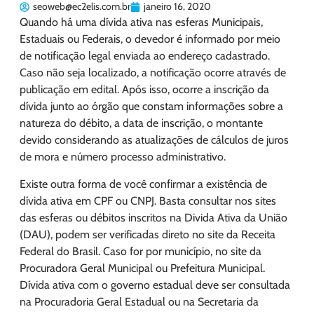
seoweb@ec2elis.com.br
janeiro 16, 2020
Quando há uma dívida ativa nas esferas Municipais,
Estaduais ou Federais, o devedor é informado por meio
de notificação legal enviada ao endereço cadastrado.
Caso não seja localizado, a notificação ocorre através de
publicação em edital. Após isso, ocorre a inscrição da
dívida junto ao órgão que constam informações sobre a
natureza do débito, a data de inscrição, o montante
devido considerando as atualizações de cálculos de juros
de mora e número processo administrativo.
Existe outra forma de você confirmar a existência de
dívida ativa em CPF ou CNPJ. Basta consultar nos sites
das esferas ou débitos inscritos na Divida Ativa da União
(DAU), podem ser verificadas direto no site da Receita
Federal do Brasil. Caso for por município, no site da
Procuradora Geral Municipal ou Prefeitura Municipal.
Dívida ativa com o governo estadual deve ser consultada
na Procuradoria Geral Estadual ou na Secretaria da