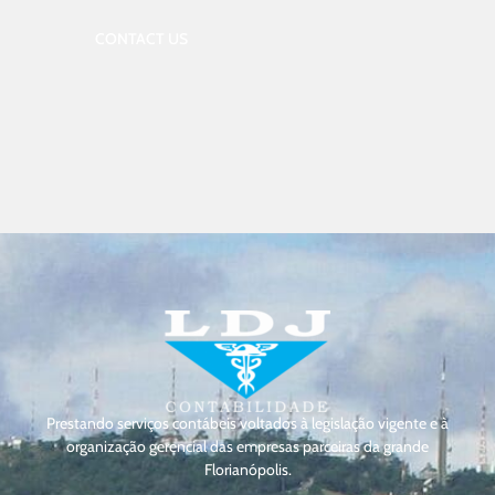
CONTACT US
Prestando serviços contábeis voltados à legislação vigente e à
organização gerencial das empresas parceiras da grande
Florianópolis.