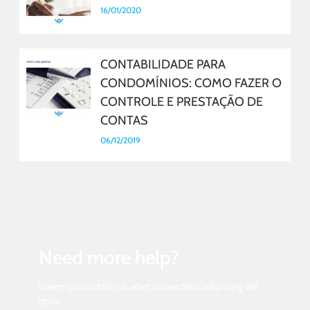
16/01/2020
CONTABILIDADE PARA
CONDOMÍNIOS: COMO FAZER O
CONTROLE E PRESTAÇÃO DE
CONTAS
06/12/2019
Need more help?
Lorem ipsum dolor sit amet consectetur adipiscing elit
dolor