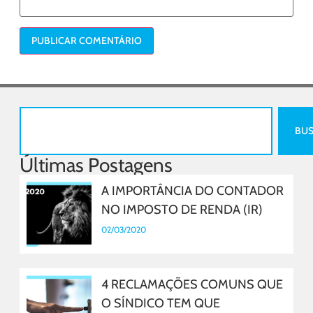
BU
Últimas Postagens
A IMPORTÂNCIA DO CONTADOR
NO IMPOSTO DE RENDA (IR)
02/03/2020
4 RECLAMAÇÕES COMUNS QUE
O SÍNDICO TEM QUE