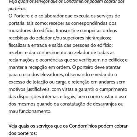
Veja quais os serviços que os Condomínios podem cobrar dos
porteiros:
O Porteiro é o colaborador que executa os serviços de
portaria, tais como: receber as correspondências dos
moradores do edifício; transmitir e cumprir as ordens
recebidas do zelador e/ou superiores hierárquicos;
fiscalizar a entrada e saída das pessoas do edifício;
receber e dar conhecimento ao zelador de todas as
reclamações e ocorrências que se verifiquem no edifício; e
manter a recepção em ordem. O porteiro deve atentar
para o uso dos elevadores, observando e vedando o
excesso de lotação ou carga e retenção em andares sem
motivos justificáveis, com vistas a garantir o cumprimento
das disposições internas e legais, bem como sustar o uso
dos mesmos quando da constatação de desarranjos ou
mau funcionamento.
Veja quais os serviços que os Condomínios podem cobrar
dos porteiros: