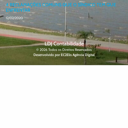
4 RECLAMAÇÕES COMUNS QUE O SÍNDICO TEM QUE
ENFRENTAR
12/02/2020
LDJ Contabilidade
© 2026 Todos os Direitos Reservados
Desenvolvido por EC2Elis Agência Digital