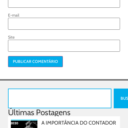
E-mail
Site
BU
Últimas Postagens
A IMPORTÂNCIA DO CONTADOR