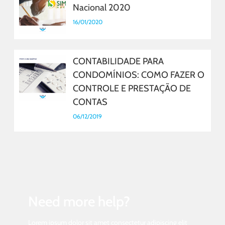
Nacional 2020
16/01/2020
CONTABILIDADE PARA
CONDOMÍNIOS: COMO FAZER O
CONTROLE E PRESTAÇÃO DE
CONTAS
06/12/2019
Need more help?
Lorem ipsum dolor sit amet consectetur adipiscing elit