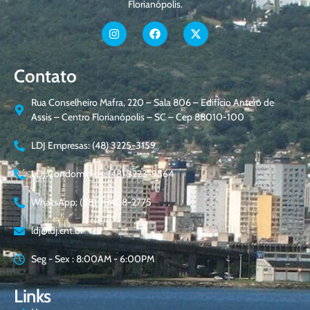
Florianópolis.
Contato
Rua Conselheiro Mafra, 220 – Sala 806 – Edifício Antero de
Assis – Centro Florianópolis – SC – Cep 88010-100
LDJ Empresas: (48) 3225-3159
LDJ Condomínios: (48) 3223-9564
WhatsApp: (48) 98408-2775
ldj@ldj.cnt.br
Seg - Sex : 8:00AM - 6:00PM
Links