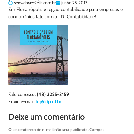
seoweb@ec2elis.com.br
junho 25, 2017
Em Florianópolis e região contabilidade para empresas e
condomínios fale com a LDJ Contabilidade!
Fale conosco:
(48) 3225-3159
Envie e-mail:
ldj@ldj.cnt.br
Deixe um comentário
O seu endereço de e-mail não será publicado.
Campos