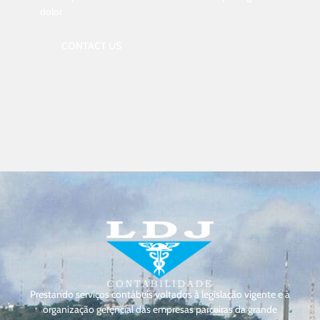
dolor
CONTACT US
Prestando serviços contábeis voltados à legislação vigente e à
organização gerencial das empresas parceiras da grande