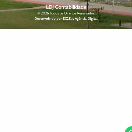
LDJ Contabilidade
© 2026 Todos os Direitos Reservados
Desenvolvido por EC2Elis Agência Digital