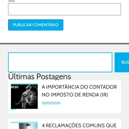
Site
BU
Últimas Postagens
A IMPORTÂNCIA DO CONTADOR
NO IMPOSTO DE RENDA (IR)
02/03/2020
4 RECLAMAÇÕES COMUNS QUE