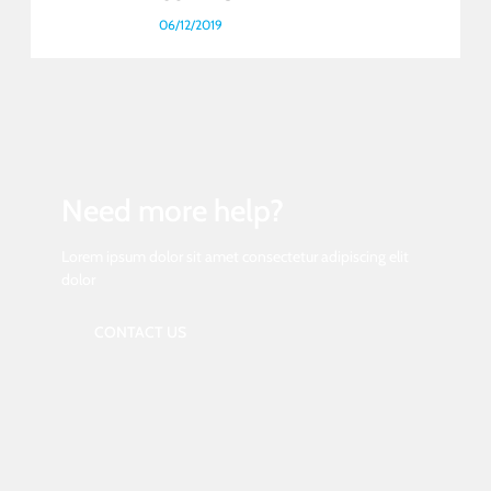
06/12/2019
Need more help?
Lorem ipsum dolor sit amet consectetur adipiscing elit
dolor
CONTACT US