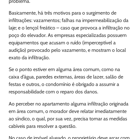
problema.
Basicamente, há três motivos para o surgimento de
infiltrações: vazamentos; falhas na impermeabilização da
laje; e o lençol freático – caso que provoca a infiltração no
poço do elevador. As empresas especializadas possuem
equipamentos que acusam o ruído (imperceptível a
audição) provocado pelo vazamento, e mostram o local
exato da infiltração.
Se o ponto estiver em alguma área comum, como na
caixa d’água, paredes externas, áreas de lazer, salão de
festas e outros, o condomínio é obrigado a assumir a
responsabilidade com o reparo dos danos.
Ao perceber no apartamento alguma infiltração originada
em área comum, o morador deve relatar imediatamente
ao síndico, o qual, por sua vez, precisa tomar as medidas
cabíveis para resolver a questão.
No caso de imóvel alugado, o proprietário deve arcar com