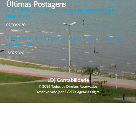
Últimas Postagens
A IMPORTÂNCIA DO CONTADOR NO IMPOSTO DE
RENDA (IR)
02/03/2020
4 RECLAMAÇÕES COMUNS QUE O SÍNDICO TEM QUE
ENFRENTAR
12/02/2020
LDJ Contabilidade
© 2026 Todos os Direitos Reservados
Desenvolvido por EC2Elis Agência Digital