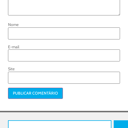
Nome
E-mail
Site