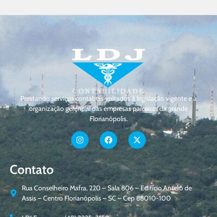
Prestando serviços contábeis voltados à legislação vigente e à
organização gerencial das empresas parceiras da grande
Florianópolis.
Contato
Rua Conselheiro Mafra, 220 – Sala 806 – Edifício Antero de
Assis – Centro Florianópolis – SC – Cep 88010-100