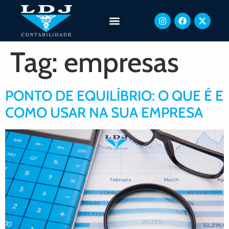
Tag:
empresas
PONTO DE EQUILÍBRIO: O QUE É E
COMO USAR NA SUA EMPRESA