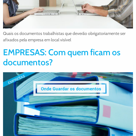
Quais os documentos trabalhistas que deverão obrigatoriamente ser
afixados pela empresa em local visível
EMPRESAS: Com quem ficam os
documentos?