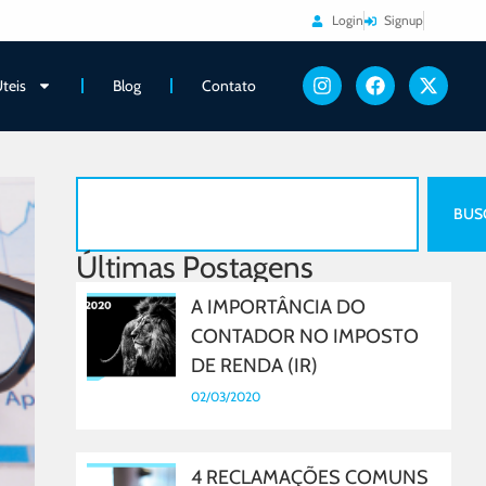
Login
Signup
Úteis
Blog
Contato
BUS
Últimas Postagens
A IMPORTÂNCIA DO
CONTADOR NO IMPOSTO
DE RENDA (IR)
02/03/2020
4 RECLAMAÇÕES COMUNS