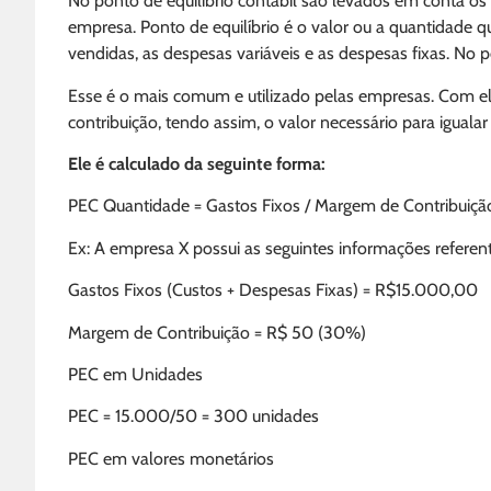
No ponto de equilíbrio contábil são levados em conta os
empresa. Ponto de equilíbrio é o valor ou a quantidade q
vendidas, as despesas variáveis e as despesas fixas. No p
Esse é o mais comum e utilizado pelas empresas. Com el
contribuição, tendo assim, o valor necessário para iguala
Ele é calculado da seguinte forma:
PEC Quantidade = Gastos Fixos / Margem de Contribuiçã
Ex: A empresa X possui as seguintes informações referen
Gastos Fixos (Custos + Despesas Fixas) = R$15.000,00
Margem de Contribuição = R$ 50 (30%)
PEC em Unidades
PEC = 15.000/50 = 300 unidades
PEC em valores monetários