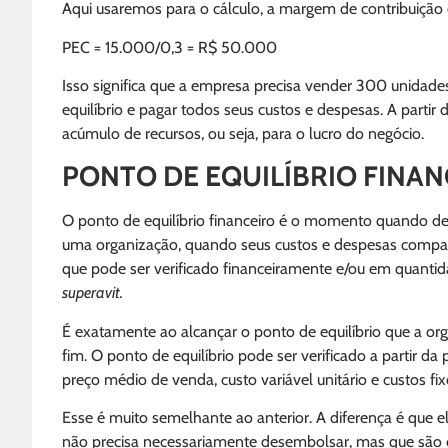
Aqui usaremos para o cálculo, a margem de contribuiçã
PEC = 15.000/0,3 = R$ 50.000
Isso significa que a empresa precisa vender 300 unidad
equilíbrio e pagar todos seus custos e despesas. A partir 
acúmulo de recursos, ou seja, para o lucro do negócio.
PONTO DE EQUILÍBRIO FINAN
O ponto de equilíbrio financeiro é o momento quando despe
uma organização, quando seus custos e despesas comparam
que pode ser verificado financeiramente e/ou em quantida
superavit.
É exatamente ao alcançar o ponto de equilíbrio que a or
fim. O ponto de equilíbrio pode ser verificado a partir da 
preço médio de venda, custo variável unitário e custos fix
Esse é muito semelhante ao anterior. A diferença é que 
não precisa necessariamente desembolsar, mas que são 