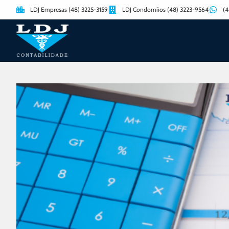
LDJ Empresas (48) 3225-3159
LDJ Condomíios (48) 3223-9564
(4