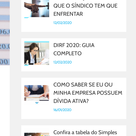
QUE O SÍNDICO TEM QUE
ENFRENTAR
12/02/2020
DIRF 2020: GUIA
COMPLETO
12/02/2020
COMO SABER SE EU OU
MINHA EMPRESA POSSUEM
DÍVIDA ATIVA?
16/01/2020
Confira a tabela do Simples