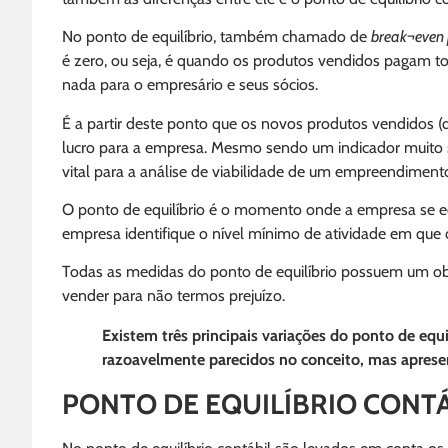
No ponto de equilíbrio, também chamado de
break¬even 
é zero, ou seja, é quando os produtos vendidos pagam to
nada para o empresário e seus sócios.
É a partir deste ponto que os novos produtos vendidos (
lucro para a empresa. Mesmo sendo um indicador muito s
vital para a análise de viabilidade de um empreendimen
O ponto de equilíbrio é o momento onde a empresa se eq
empresa identifique o nível mínimo de atividade em que 
Todas as medidas do ponto de equilíbrio possuem um o
vender para não termos prejuízo.
Existem três principais variações do ponto de equil
razoavelmente parecidos no conceito, mas aprese
PONTO DE EQUILÍBRIO CONTÁ