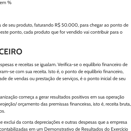
o em %
es de seu produto, faturando R$ 50.000, para chegar ao ponto de
deste ponto, cada produto que for vendido vai contribuir para o
CEIRO
sas e receitas se igualam. Verifica-se o equilíbrio financeiro de
-se com sua receita. Isto é, o ponto de equilíbrio financeiro,
de de vendas ou prestação de serviços, é o ponto inicial de seu
ganização começa a gerar resultados positivos em sua operação
projeção/ orçamento das premissas financeiras, isto é, receita bruta,
os.
ele exclui da conta depreciações e outras despesas que a empresa
contabilizadas em um Demonstrativo de Resultados do Exercício