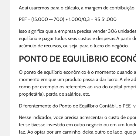
Aqui usaremos para o cálculo, a margem de contribuição
PEF = (15.000 — 700) + 1.000/0,3 = R$ 51.000
Isso significa que a empresa precisa vender 306 unidade
equilíbrio e pagar todos seus custos e despesas.A partir 
acúmulo de recursos, ou seja, para o lucro do negócio.
PONTO DE EQUILÍBRIO ECON
O ponto de equilíbrio econômico é o momento quando as r
momento em que um produto passa a dar lucro. A ele adi
como por exemplo os referentes ao uso do capital próprio
proprietária), perda de salários, etc.
Diferentemente do Ponto de Equilíbrio Contábil, o PEE v
Nesse indicador, você precisa acrescentar o custo de o
ter se tivesse investido em outro negócio ou em um fun
faz. Ao optar por um caminho, deixa outro de lado, que po