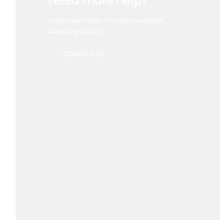
Lorem ipsum dolor sit amet consectetur
adipiscing elit dolor
CONTACT US