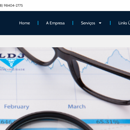
8) 98404-2775
Home
A Empresa
Serviços
Links 