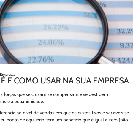
o Empresas
E É E COMO USAR NA SUA EMPRESA
uas forças que se cruzam se compensam e se destroem
rsas e a equanimidade.
ferência ao nível de vendas em que os custos fixos e variáveis se
u ponto de equilíbrio, tem um benefício que é igual a zero (não