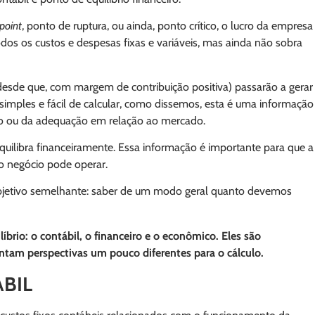
point
, ponto de ruptura, ou ainda, ponto crítico, o lucro da empresa
dos os custos e despesas fixas e variáveis, mas ainda não sobra
desde que, com margem de contribuição positiva) passarão a gerar
imples e fácil de calcular, como dissemos, esta é uma informação
to ou da adequação em relação ao mercado.
uilibra financeiramente. Essa informação é importante para que a
o negócio pode operar.
bjetivo semelhante: saber de um modo geral quanto devemos
íbrio: o contábil, o financeiro e o econômico. Eles são
ntam perspectivas um pouco diferentes para o cálculo.
BIL