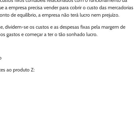
 custos fixos contábeis relacionados com o funcionamento da
ue a empresa precisa vender para cobrir o custo das mercadorias
onto de equilíbrio, a empresa não terá lucro nem prejuízo.
e, dividem-se os custos e as despesas fixas pela margem de
r os gastos e começar a ter o tão sonhado lucro.
o
tes ao produto Z: