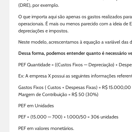
(DRE), por exemplo.
O que importa aqui são apenas os gastos realizados para
operacionais. É mais ou menos parecido com a ideia de E
depreciações e impostos.
Neste modelo, acrescentamos à equação a variável das de
Dessa forma, podemos entender quanto é necessário ven
PEF Quantidade = ((Custos Fixos — Depreciação) + Despe
Ex: A empresa X possui as seguintes informações referen
Gastos Fixos ( Custos + Despesas Fixas) = R$ 15.000,0
Margem de Contribuição = R$ 50 (30%)
PEF em Unidades
PEF = (15.000 — 700) + 1.000/50 = 306 unidades
PEF em valores monetários.