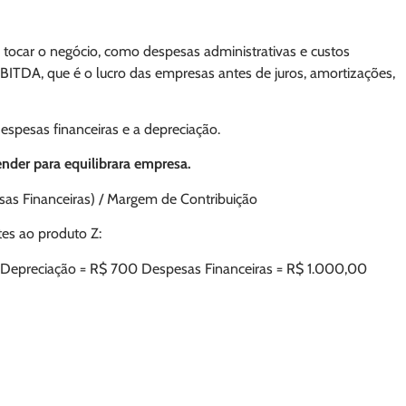
 tocar o negócio, como despesas administrativas e custos
BITDA, que é o lucro das empresas antes de juros, amortizações,
spesas financeiras e a depreciação.
der para equilibrara empresa.
sas Financeiras) / Margem de Contribuição
tes ao produto Z:
0 Depreciação = R$ 700 Despesas Financeiras = R$ 1.000,00