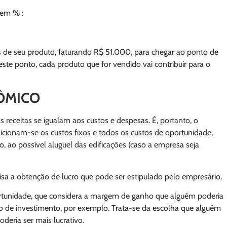
 em % :
s de seu produto, faturando R$ 51.000, para chegar ao ponto de
deste ponto, cada produto que for vendido vai contribuir para o
ÔMICO
eceitas se igualam aos custos e despesas. É, portanto, o
cionam-se os custos fixos e todos os custos de oportunidade,
, ao possível aluguel das edificações (caso a empresa seja
isa a obtenção de lucro que pode ser estipulado pelo empresário.
portunidade, que considera a margem de ganho que alguém poderia
do de investimento, por exemplo. Trata-se da escolha que alguém
deria ser mais lucrativo.