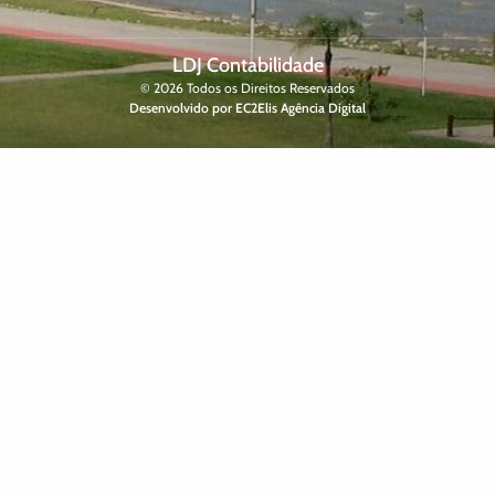
LDJ Contabilidade
© 2026 Todos os Direitos Reservados
Desenvolvido por EC2Elis Agência Digital