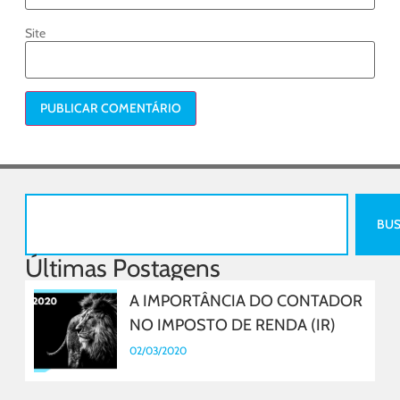
Site
BU
Últimas Postagens
A IMPORTÂNCIA DO CONTADOR
NO IMPOSTO DE RENDA (IR)
02/03/2020