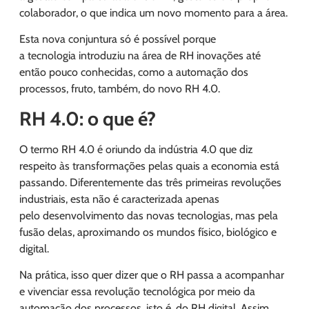
colaborador, o que indica um novo momento para a área.
Esta nova conjuntura só é possível porque
a tecnologia introduziu na área de RH inovações até
então pouco conhecidas, como a automação dos
processos, fruto, também, do novo RH 4.0.
RH 4.0: o que é?
O termo RH 4.0 é oriundo da indústria 4.0 que diz
respeito às transformações pelas quais a economia está
passando. Diferentemente das três primeiras revoluções
industriais, esta não é caracterizada apenas
pelo desenvolvimento das novas tecnologias, mas pela
fusão delas, aproximando os mundos físico, biológico e
digital.
Na prática, isso quer dizer que o RH passa a acompanhar
e vivenciar essa revolução tecnológica por meio da
automação dos processos, isto é, do RH digital. Assim,