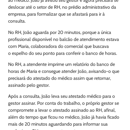
ao médico. João já avisou seu gestor e agora precisará se
deslocar até o setor de RH, no prédio administrativo da
empresa, para formalizar que se afastará para ir à
consulta.
No RH, João aguarda por 20 minutos, porque a única
profissional disponível no balcão de atendimento estava
com Maria, colaboradora do comercial que buscava
o espelho do seu ponto para conferir o banco de horas.
No RH, a atendente imprime um relatório do banco de
horas de Maria e consegue atender João, avisando-o que
precisará do atestado do médico assim que retornar,
assinado pelo gestor.
Após a consulta, João leva seu atestado médico para o
gestor assinar. Por conta do trabalho, o próprio gestor se
compromete a levar o atestado assinado ao RH, afinal,
além do tempo que ficou no médico, João já havia ficado
mais de 20 minutos aguardando para informar sua