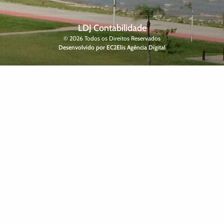
LDJ Contabilidade
© 2026 Todos os Direitos Reservados
Desenvolvido por EC2Elis Agência Digital