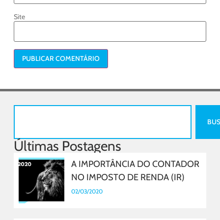
Site
BU
Últimas Postagens
A IMPORTÂNCIA DO CONTADOR
NO IMPOSTO DE RENDA (IR)
02/03/2020