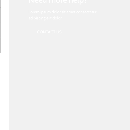
Lorem ipsum dolor sit amet consectetur
adipiscing elit dolor
CONTACT US