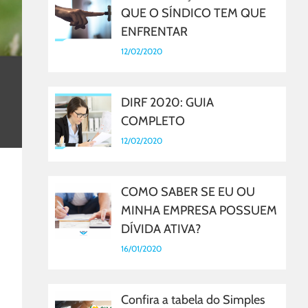
QUE O SÍNDICO TEM QUE
ENFRENTAR
12/02/2020
DIRF 2020: GUIA
COMPLETO
12/02/2020
COMO SABER SE EU OU
MINHA EMPRESA POSSUEM
DÍVIDA ATIVA?
16/01/2020
Confira a tabela do Simples