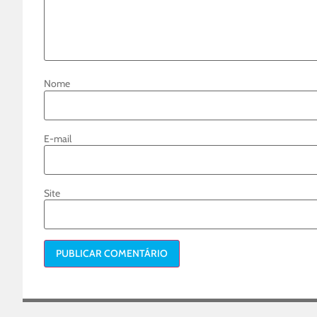
Nome
E-mail
Site