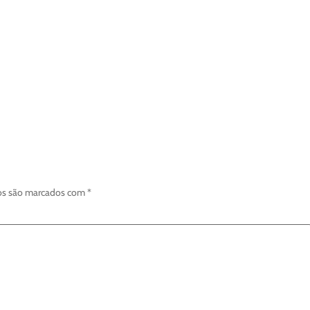
os são marcados com
*