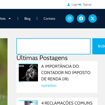
Login
Signup
Úteis
Blog
Contato
BUS
Últimas Postagens
A IMPORTÂNCIA DO
CONTADOR NO IMPOSTO
DE RENDA (IR)
02/03/2020
4 RECLAMAÇÕES COMUNS