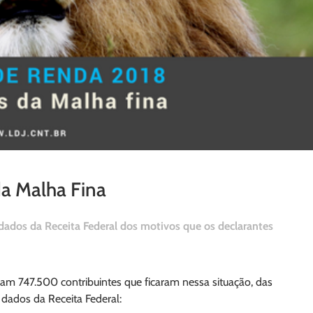
da Malha Fina
dados da Receita Federal dos motivos que os declarantes
am 747.500 contribuintes que ficaram nessa situação, das
 dados da Receita Federal: