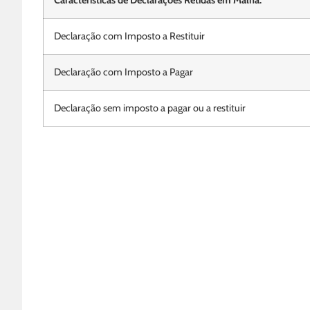
Características de Declarações Retidas em Malha:
Declaração com Imposto a Restituir
Declaração com Imposto a Pagar
Declaração sem imposto a pagar ou a restituir