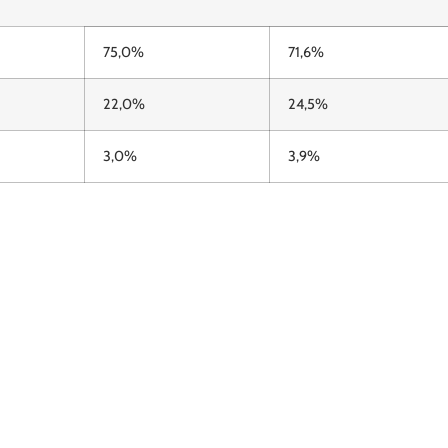
75,0%
71,6%
22,0%
24,5%
3,0%
3,9%