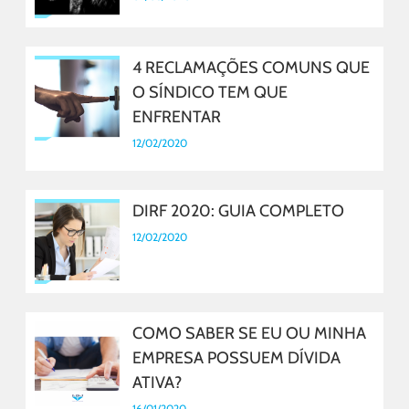
4 RECLAMAÇÕES COMUNS QUE
O SÍNDICO TEM QUE
ENFRENTAR
12/02/2020
DIRF 2020: GUIA COMPLETO
12/02/2020
COMO SABER SE EU OU MINHA
EMPRESA POSSUEM DÍVIDA
ATIVA?
16/01/2020