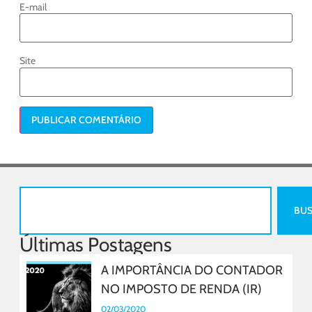
E-mail
Site
BU
Últimas Postagens
A IMPORTÂNCIA DO CONTADOR
NO IMPOSTO DE RENDA (IR)
02/03/2020