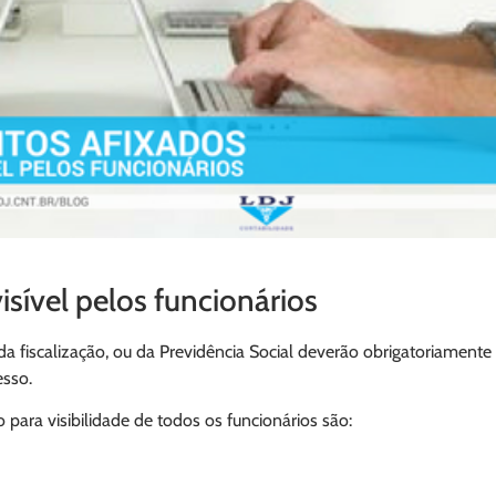
sível pelos funcionários
 fiscalização, ou da Previdência Social deverão obrigatoriamente
esso.
ara visibilidade de todos os funcionários são: