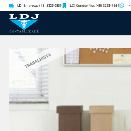
LDJ Empresas (48) 3225-3159
LDJ Condomíios (48) 3223-9564
(4