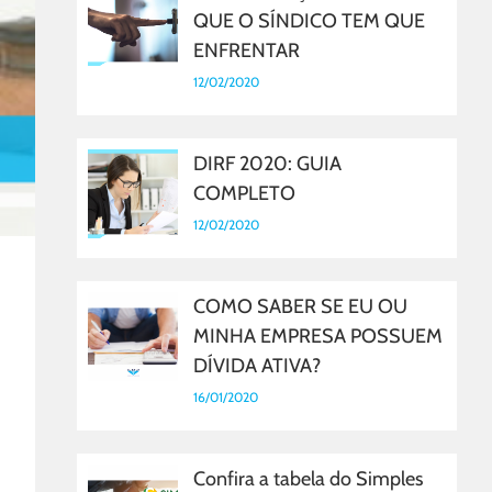
QUE O SÍNDICO TEM QUE
ENFRENTAR
12/02/2020
DIRF 2020: GUIA
COMPLETO
12/02/2020
COMO SABER SE EU OU
MINHA EMPRESA POSSUEM
DÍVIDA ATIVA?
16/01/2020
Confira a tabela do Simples