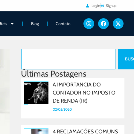
Login
Signup
Úteis
Blog
Contato
BUS
Últimas Postagens
A IMPORTÂNCIA DO
CONTADOR NO IMPOSTO
DE RENDA (IR)
02/03/2020
4 RECLAMAÇÕES COMUNS