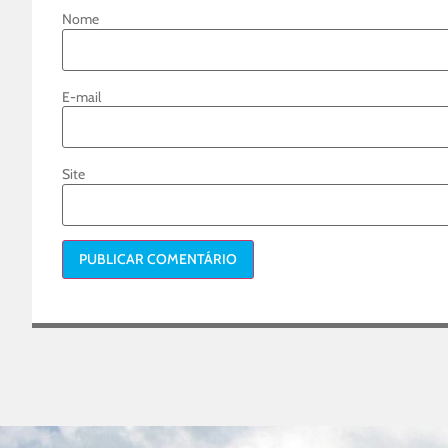
Nome
E-mail
Site