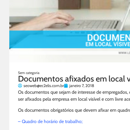
Sem categoria
Documentos afixados em local vi
seoweb@ec2elis.com.br
janeiro 7, 2018
Os documentos que sejam de interesse de empregados, da
ser afixados pela empresa em local visível e com livre ac
Os documentos obrigatórios que devem afixar em quadro p
– Quadro de horário de trabalho;