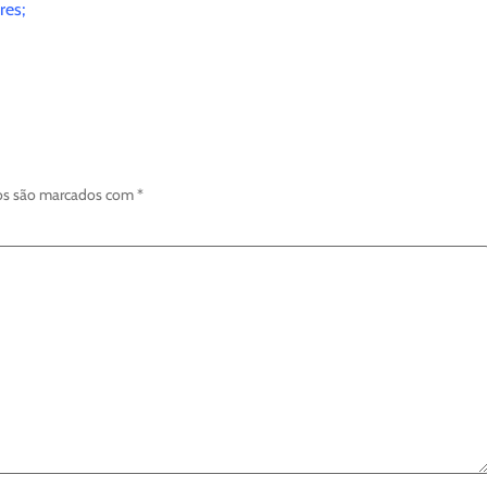
res;
os são marcados com
*