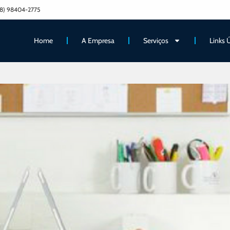
8) 98404-2775
Home
A Empresa
Serviços
Links 