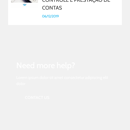
CONTAS
06/12/2019
Need more help?
Lorem ipsum dolor sit amet consectetur adipiscing elit
dolor
CONTACT US