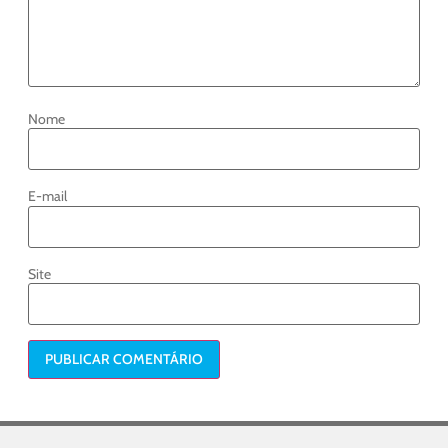
Nome
E-mail
Site