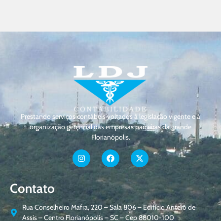
Prestando serviços contábeis voltados à legislação vigente e à
organização gerencial das empresas parceiras da grande
Florianópolis.
Contato
Rua Conselheiro Mafra, 220 – Sala 806 – Edifício Antero de
Assis – Centro Florianópolis – SC – Cep 88010-100