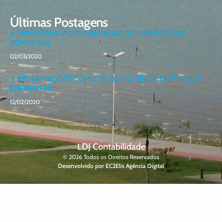
Últimas Postagens
A IMPORTÂNCIA DO CONTADOR NO IMPOSTO DE
RENDA (IR)
02/03/2020
4 RECLAMAÇÕES COMUNS QUE O SÍNDICO TEM QUE
ENFRENTAR
12/02/2020
LDJ Contabilidade
© 2026 Todos os Direitos Reservados
Desenvolvido por EC2Elis Agência Digital