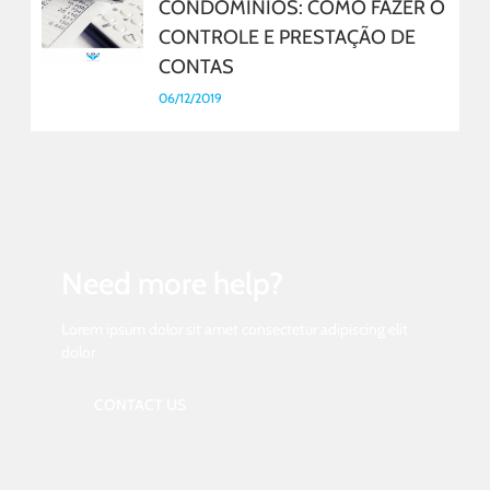
CONDOMÍNIOS: COMO FAZER O
CONTROLE E PRESTAÇÃO DE
CONTAS
06/12/2019
Need more help?
Lorem ipsum dolor sit amet consectetur adipiscing elit
dolor
CONTACT US