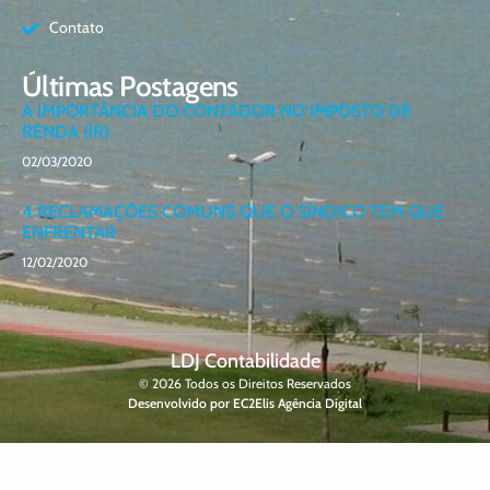
Contato
Últimas Postagens
A IMPORTÂNCIA DO CONTADOR NO IMPOSTO DE
RENDA (IR)
02/03/2020
4 RECLAMAÇÕES COMUNS QUE O SÍNDICO TEM QUE
ENFRENTAR
12/02/2020
LDJ Contabilidade
© 2026 Todos os Direitos Reservados
Desenvolvido por EC2Elis Agência Digital