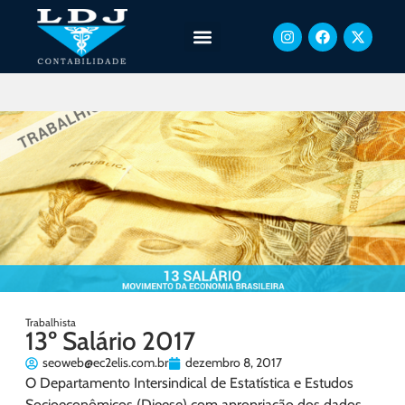
Trabalhista
13º Salário 2017
seoweb@ec2elis.com.br
dezembro 8, 2017
O Departamento Intersindical de Estatística e Estudos
Socioeconômicos (Dieese) com apropriação dos dados