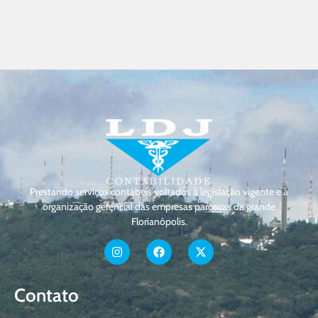
Prestando serviços contábeis voltados à legislação vigente e à
organização gerencial das empresas parceiras da grande
Florianópolis.
Contato