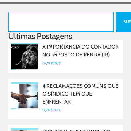
BU
Últimas Postagens
A IMPORTÂNCIA DO CONTADOR
NO IMPOSTO DE RENDA (IR)
02/03/2020
4 RECLAMAÇÕES COMUNS QUE
O SÍNDICO TEM QUE
ENFRENTAR
12/02/2020