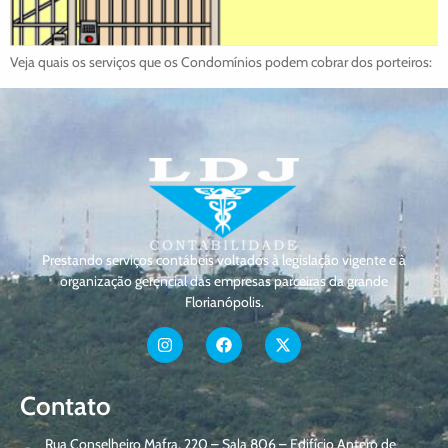
Veja quais os serviços que os Condomínios podem cobrar dos porteiros:
Prestando serviços contábeis voltados à legislação vigente e à
organização gerencial das empresas parceiras da grande
Florianópolis.
Contato
Rua Conselheiro Mafra, 220 – Sala 806 – Edifício Antero de