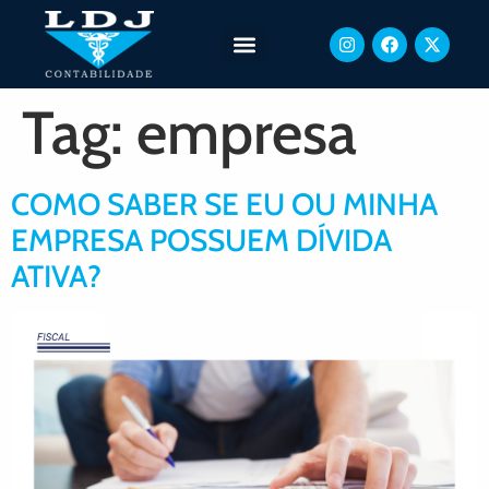
Tag:
empresa
COMO SABER SE EU OU MINHA
EMPRESA POSSUEM DÍVIDA
ATIVA?