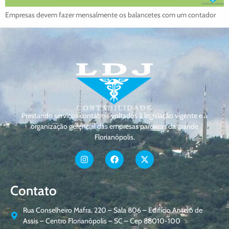
Empresas devem fazer mensalmente os balancetes com um contador
Prestando serviços contábeis voltados à legislação vigente e à
organização gerencial das empresas parceiras da grande
Florianópolis.
Contato
Rua Conselheiro Mafra, 220 – Sala 806 – Edifício Antero de
Assis – Centro Florianópolis – SC – Cep 88010-100