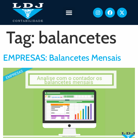
Tag:
balancetes
EMPRESAS: Balancetes Mensais